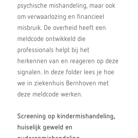
psychische mishandeling, maar ook
om verwaarlozing en financieel
misbruik. De overheid heeft een
meldcode ontwikkeld die
professionals helpt bij het
herkennen van en reageren op deze
signalen. In deze folder lees je hoe
we in ziekenhuis Bernhoven met
deze meldcode werken.
Screening op kindermishandeling,
huiselijk geweld en