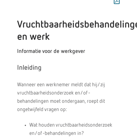
Vruchtbaarheidsbehandeling
en werk
Informatie voor de werkgever
Inleiding
Wanneer een werknemer meldt dat hij/zij
vruchtbaarheidsonderzoek en/of -
behandelingen moet ondergaan, roept dit
ongetwijfeld vragen op:
Wat houden vruchtbaarheidsonderzoek
en/of -behandelingen in?