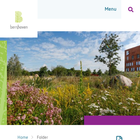
Home
Folder