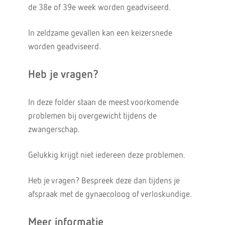
de 38e of 39e week worden geadviseerd.
In zeldzame gevallen kan een keizersnede
worden geadviseerd.
Heb je vragen?
In deze folder staan de meest voorkomende
problemen bij overgewicht tijdens de
zwangerschap.
Gelukkig krijgt niet iedereen deze problemen.
Heb je vragen? Bespreek deze dan tijdens je
afspraak met de gynaecoloog of verloskundige.
Meer informatie