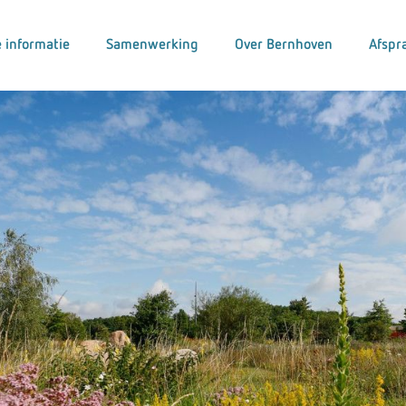
 informatie
Samenwerking
Over Bernhoven
Afspr