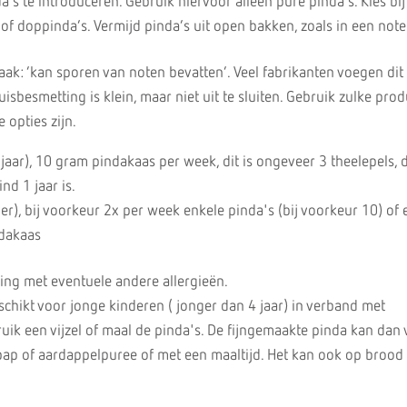
a’s te introduceren. Gebruik hiervoor alleen pure pinda’s. Kies bi
 of doppinda’s. Vermijd pinda’s uit open bakken, zoals in een note
ak: ‘kan sporen van noten bevatten’. Veel fabrikanten voegen dit 
isbesmetting is klein, maar niet uit te sluiten. Gebruik zulke pro
 opties zijn.
jaar), 10 gram pindakaas per week, dit is ongeveer 3 theelepels, d
nd 1 jaar is.
der), bij voorkeur 2x per week enkele pinda's (bij voorkeur 10) of 
dakaas
ing met eventuele andere allergieën.
eschikt voor jonge kinderen ( jonger dan 4 jaar) in verband met
ruik een vijzel of maal de pinda's. De fijngemaakte pinda kan da
pap of aardappelpuree of met een maaltijd. Het kan ook op broo