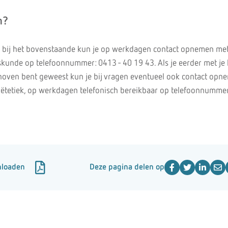
n?
n bij het bovenstaande kun je op werkdagen contact opnemen me
skunde op telefoonnummer: 0413 - 40 19 43. Als je eerder met je 
nhoven bent geweest kun je bij vragen eventueel ook contact op
diëtetiek, op werkdagen telefonisch bereikbaar op telefoonnummer
nloaden
Deze pagina delen op