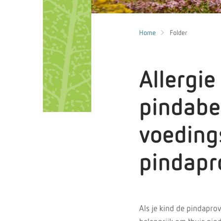
Home
Folder
Allergie
pindabe
voeding
pindapr
Als je kind de pindaprov