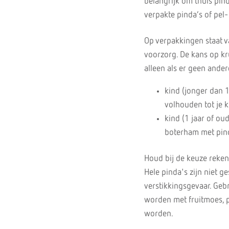
belangrijk om thuis pind
verpakte pinda’s of pel-
Op verpakkingen staat va
voorzorg. De kans op kru
alleen als er geen andere
kind (jonger dan 1
volhouden tot je ki
kind (1 jaar of ou
boterham met pin
Houd bij de keuze reken
Hele pinda's zijn niet g
verstikkingsgevaar. Geb
worden met fruitmoes, 
worden.