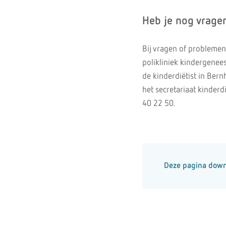
Heb je nog vrage
Bij vragen of probleme
polikliniek kindergenee
de kinderdiëtist in Ber
het secretariaat kinder
40 22 50.
Deze pagina dow