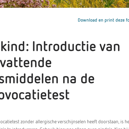
Download en print deze fo
 kind: Introductie van
vattende
smiddelen na de
ovocatietest
ocatietest zonder allergische verschijnselen heeft doorstaan, is h