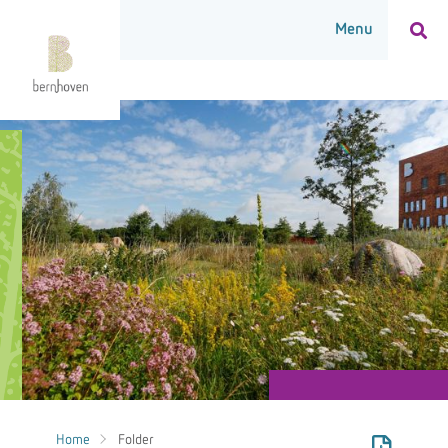
Home
Folder