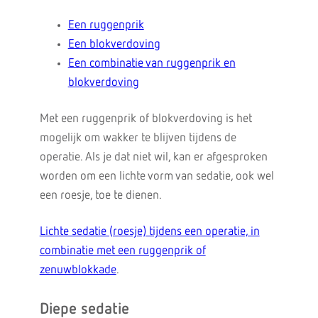
Een ruggenprik
Een blokverdoving
Een combinatie van ruggenprik en
blokverdoving
Met een ruggenprik of blokverdoving is het
mogelijk om wakker te blijven tijdens de
operatie. Als je dat niet wil, kan er afgesproken
worden om een lichte vorm van sedatie, ook wel
een roesje, toe te dienen.
Lichte sedatie (roesje) tijdens een operatie, in
combinatie met een ruggenprik of
zenuwblokkade
.
Diepe sedatie