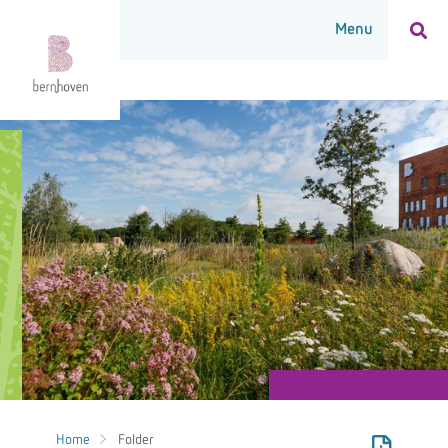
Home
Folder