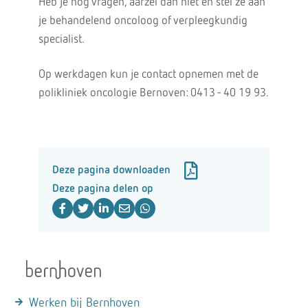
Heb je nog vragen, aarzel dan niet en stel ze aan
je behandelend oncoloog of verpleegkundig
specialist.
Op werkdagen kun je contact opnemen met de
polikliniek oncologie Bernoven: 0413 - 40 19 93.
Deze pagina downloaden
Deze pagina delen op
Werken bij Bernhoven