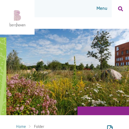
Home
Folder