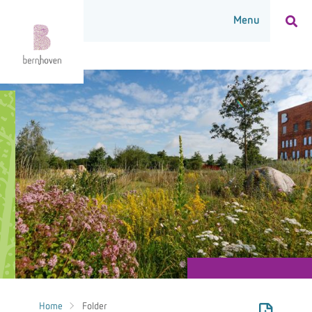
Home
Folder