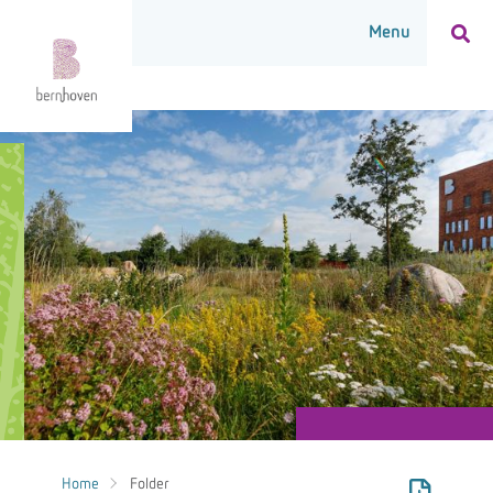
Home
Folder