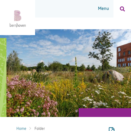
Home
Folder