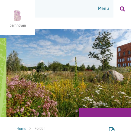
Home
Folder