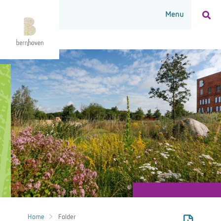
Home
Folder