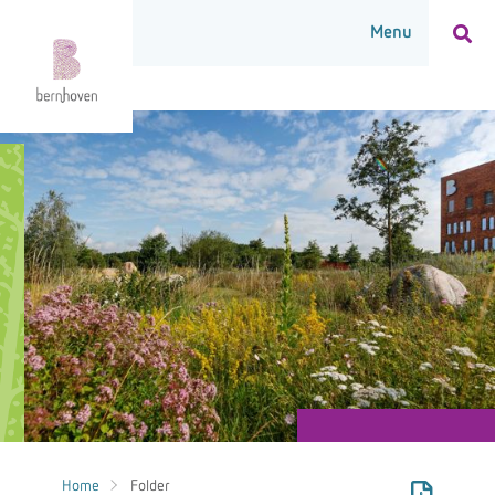
Home
Folder