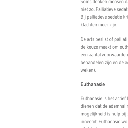
Soms denken mensen dat p
niet zo. Palliatieve seda
Bij palliatieve sedatie 
klachten meer zijn.
De arts beslist of palliat
de keuze maakt om eutha
een aantal voorwaarden 
behandelen zijn en de ar
weken).
Euthanasie
Euthanasie is het actief
dienen dat de ademhalin
mogelijkheid is hulp bij
inneemt. Euthanasie word