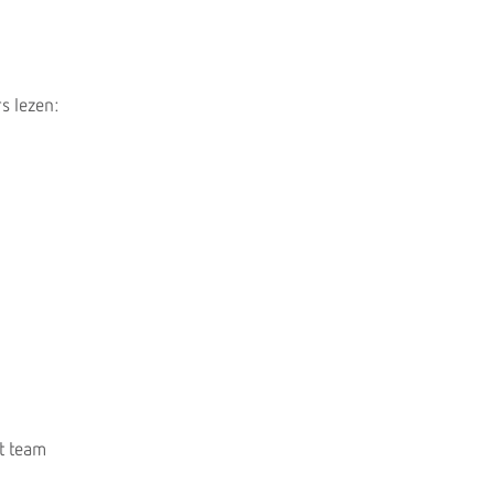
s lezen:
t team