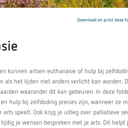
Download en print deze fo
sie
len kunnen artsen euthanasie of hulp bij zelfdodi
n als het lijden niet anders verlicht kan worden. 
arden waaronder dit kan gebeuren. In deze folde
en hulp bij zelfdoding precies zijn, wanneer ze m
e arts speelt. Ook krijg je uitleg over palliatieve se
tijdig je wensen bespreken met je arts. Dit helpt