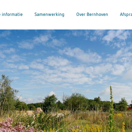
 informatie
Samenwerking
Over Bernhoven
Afspr