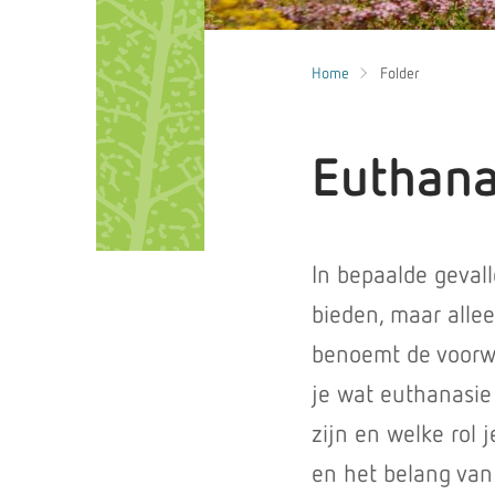
Home
Folder
Euthana
In bepaalde geval
bieden, maar allee
benoemt de voorwa
je wat euthanasie 
zijn en welke rol j
en het belang van 