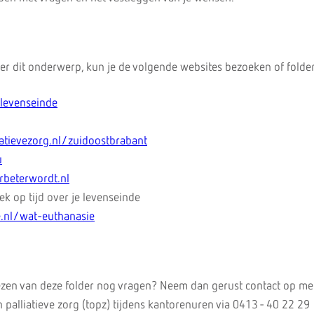
ver dit onderwerp, kun je de volgende websites bezoeken of folder
/levenseinde
atievezorg.nl/zuidoostbrabant
u
rbeterwordt.nl
k op tijd over je levenseinde
.nl/wat-euthanasie
ezen van deze folder nog vragen? Neem dan gerust contact op me
palliatieve zorg (topz) tijdens kantorenuren via 0413 - 40 22 29