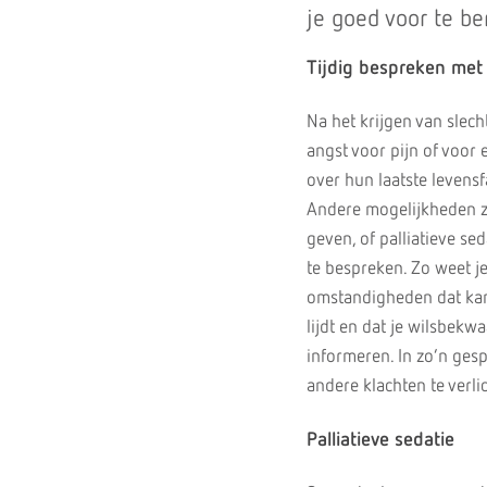
je goed voor te b
Tijdig bespreken met 
Na het krijgen van slec
angst voor pijn of voor
over hun laatste levensf
Andere mogelijkheden zi
geven, of palliatieve sed
te bespreken. Zo weet j
omstandigheden dat kan. 
lijdt en dat je wilsbekw
informeren. In zo’n ges
andere klachten te verli
Palliatieve sedatie