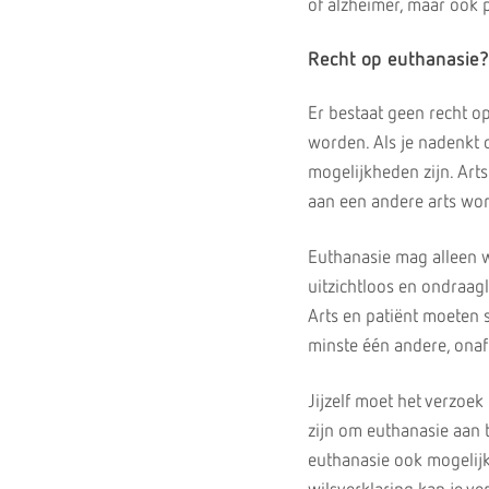
of alzheimer, maar ook p
Recht op euthanasie?
Er bestaat geen recht o
worden. Als je nadenkt o
mogelijkheden zijn. Arts
aan een andere arts wo
Euthanasie mag alleen w
uitzichtloos en ondraagl
Arts en patiënt moeten 
minste één andere, onafh
Jijzelf moet het verzoe
zijn om euthanasie aan t
euthanasie ook mogelijk