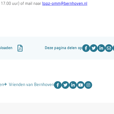
 17.00 uur) of mail naar
topz-omm@bernhoven.nl
nloaden
Deze pagina delen op
en
Vrienden van Bernhoven