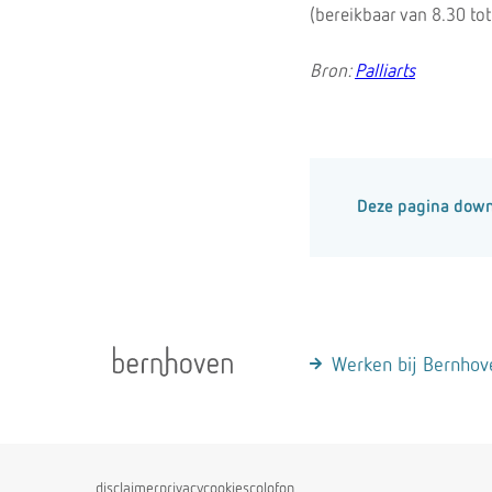
(bereikbaar van 8.30 tot
Bron:
Palliarts
Deze pagina dow
Werken bij Bernhov
disclaimer
privacy
cookies
colofon