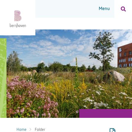
Home
Folder