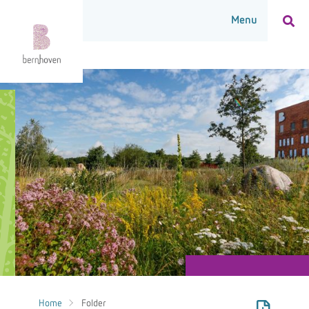
Home
Folder