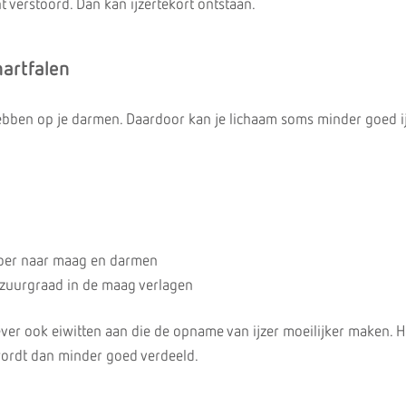
 verstoord. Dan kan ijzertekort ontstaan.
hartfalen
ebben op je darmen. Daardoor kan je lichaam soms minder goed i
oer naar maag en darmen
 zuurgraad in de maag verlagen
ever ook eiwitten aan die de opname van ijzer moeilijker maken. He
, wordt dan minder goed verdeeld.