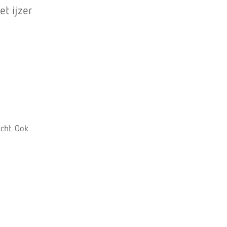
t ijzer
acht. Ook