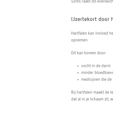
Soms raakt dit evenwicht
IJzertekort door 
Hartfalen kan invloed h
opnemen.
Dit kan komen door:
vocht in de darm
minder bloedtoev
medicijnen die de
Bij hartfalen maakt de l
dat al in je lichaam zit