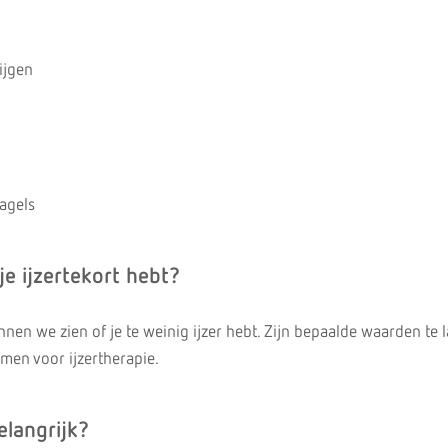
rijgen
agels
e ijzertekort hebt?
en we zien of je te weinig ijzer hebt. Zijn bepaalde waarden te 
men voor ijzertherapie.
elangrijk?