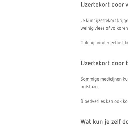
IJzertekort door 
Je kunt ijzertekort krijg
weinig vlees of volkore
Ook bij minder eetlust k
IJzertekort door 
Sommige medicijnen kun
ontstaan.
Bloedverlies kan ook k
Wat kun je zelf d