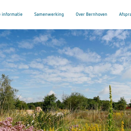
 informatie
Samenwerking
Over Bernhoven
Afspr