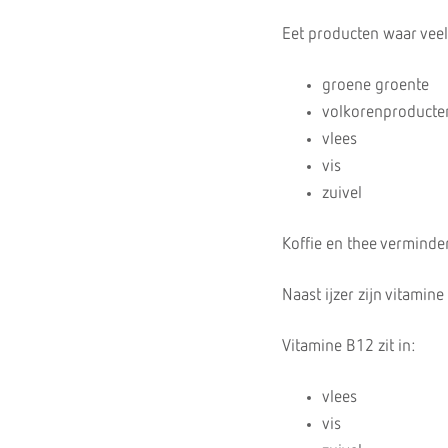
Eet producten waar veel i
groene groente
volkorenproducte
vlees
vis
zuivel
Koffie en thee verminder
Naast ijzer zijn vitamin
Vitamine B12 zit in:
vlees
vis