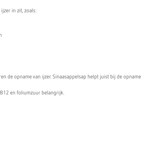
jzer in zit, zoals:
n
en de opname van ijzer. Sinaasappelsap helpt juist bij de opname 
e B12 en foliumzuur belangrijk.