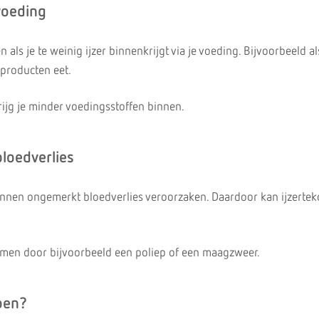
voeding
en als je te weinig ijzer binnenkrijgt via je voeding. Bijvoorbeeld al
nproducten eet.
rijg je minder voedingsstoffen binnen.
bloedverlies
nen ongemerkt bloedverlies veroorzaken. Daardoor kan ijzertek
omen door bijvoorbeeld een poliep of een maagzweer.
oen?