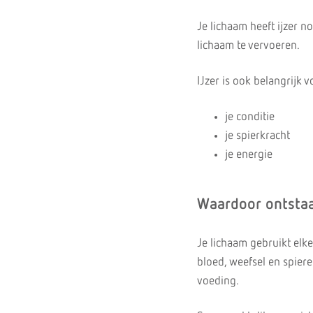
Je lichaam heeft ijzer n
lichaam te vervoeren.
IJzer is ook belangrijk v
je conditie
je spierkracht
je energie
Waardoor ontstaa
Je lichaam gebruikt elke
bloed, weefsel en spier
voeding.