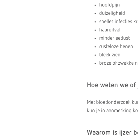
hoofdpijn
duizeligheid
sneller infecties k
haaruitval
minder eetlust
rusteloze benen
bleek zien
broze of zwakke n
Hoe weten we of j
Met bloedonderzoek kunn
kun je in aanmerking ko
Waarom is ijzer b