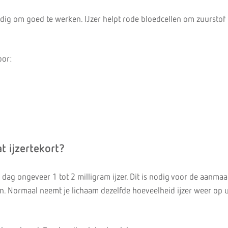
odig om goed te werken. IJzer helpt rode bloedcellen om zuurstof 
oor:
t ijzertekort?
 dag ongeveer 1 tot 2 milligram ijzer. Dit is nodig voor de aanma
en. Normaal neemt je lichaam dezelfde hoeveelheid ijzer weer op u