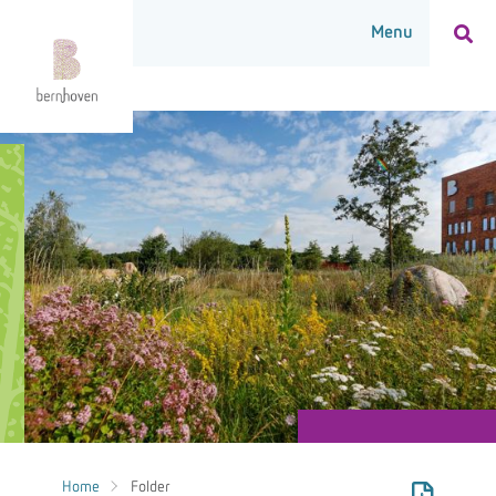
Home
Folder