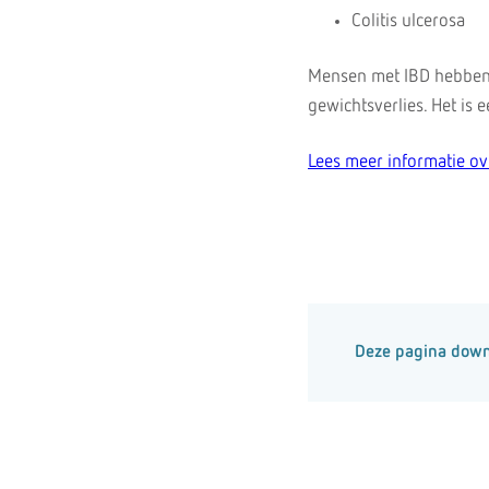
Colitis ulcerosa
Mensen met IBD hebben v
gewichtsverlies. Het is
Lees meer informatie o
Deze pagina dow