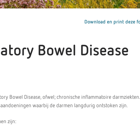
Download en print deze fo
atory Bowel Disease
tory Bowel Disease, ofwel; chronische inflammatoire darmziekten.
aandoeningen waarbij de darmen langdurig ontstoken zijn.
en zijn: