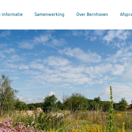
 informatie
Samenwerking
Over Bernhoven
Afspr