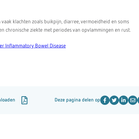
aak klachten zoals buikpijn, diarree, vermoeidheid en soms
 een chronische ziekte met periodes van opvlammingen en rust.
ver Inflammatory Bowel Disease
nloaden
Deze pagina delen op