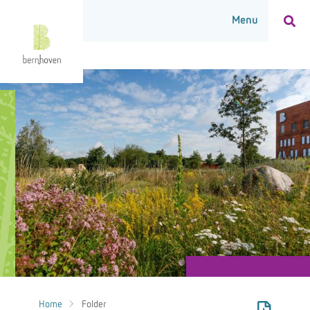
Home
Folder