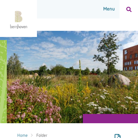
Home
Folder