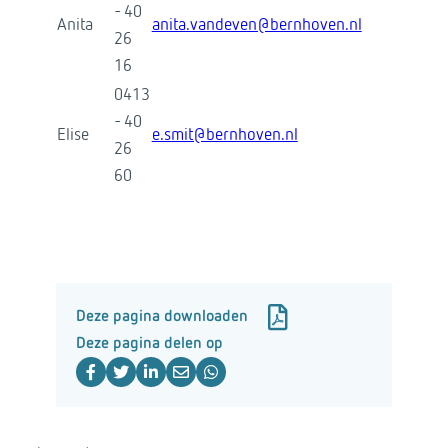
- 40
Anita
anita.vandeven@bernhoven.nl
26
16
0413
- 40
Elise
e.smit@bernhoven.nl
26
60
Deze pagina downloaden
Deze pagina delen op