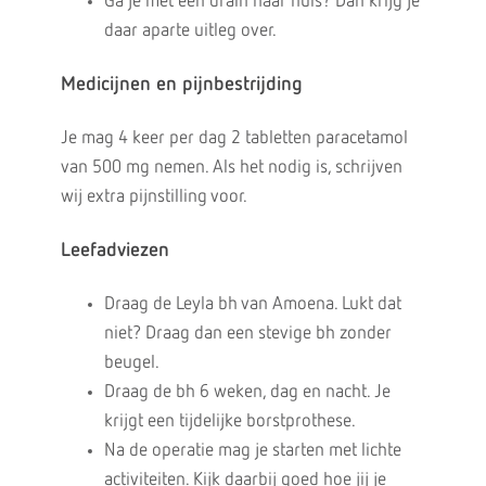
Ga je met een drain naar huis? Dan krijg je
daar aparte uitleg over.
Medicijnen en pijnbestrijding
Je mag 4 keer per dag 2 tabletten paracetamol
van 500 mg nemen. Als het nodig is, schrijven
wij extra pijnstilling voor.
Leefadviezen
Draag de Leyla bh van Amoena. Lukt dat
niet? Draag dan een stevige bh zonder
beugel.
Draag de bh 6 weken, dag en nacht. Je
krijgt een tijdelijke borstprothese.
Na de operatie mag je starten met lichte
activiteiten. Kijk daarbij goed hoe jij je