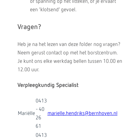
of spanning op het litteken, of je ervaart
een ‘klotsend’ gevoel.
Vragen?
Heb je na het lezen van deze folder nog vragen?
Neem gerust contact op met het borstcentrum.
Je kunt ons elke werkdag bellen tussen 10.00 en
12.00 uur.
Verpleegkundig Specialist
0413
- 40
Mariëlle
marielle.hendriks@bernhoven.nl
26
61
0413