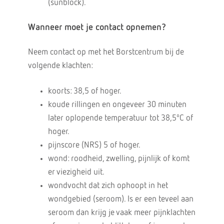
(sunblock).
Wanneer moet je contact opnemen?
Neem contact op met het Borstcentrum bij de
volgende klachten:
koorts: 38,5 of hoger.
koude rillingen en ongeveer 30 minuten
later oplopende temperatuur tot 38,5ºC of
hoger.
pijnscore (NRS) 5 of hoger.
wond: roodheid, zwelling, pijnlijk of komt
er viezigheid uit.
wondvocht dat zich ophoopt in het
wondgebied (seroom). Is er een teveel aan
seroom dan krijg je vaak meer pijnklachten