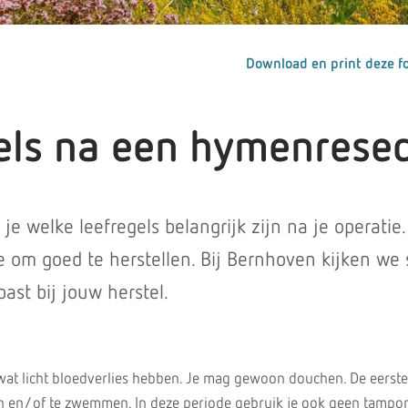
Download en print deze fo
els na een hymenresec
 je welke leefregels belangrijk zijn na je operatie
e om goed te herstellen. Bij Bernhoven kijken w
ast bij jouw herstel.
wat licht bloedverlies hebben. Je mag gewoon douchen. De eerst
n en/of te zwemmen. In deze periode gebruik je ook geen tampo