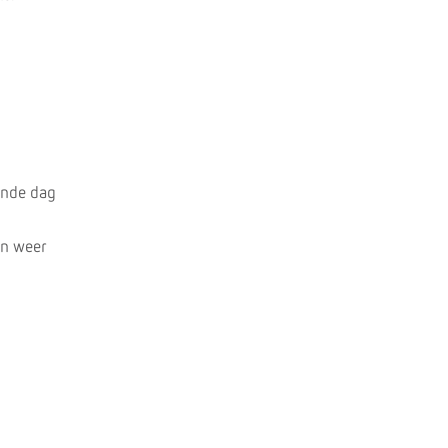
ende dag
en weer