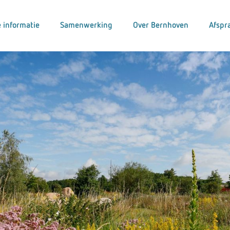
 informatie
Samenwerking
Over Bernhoven
Afspr