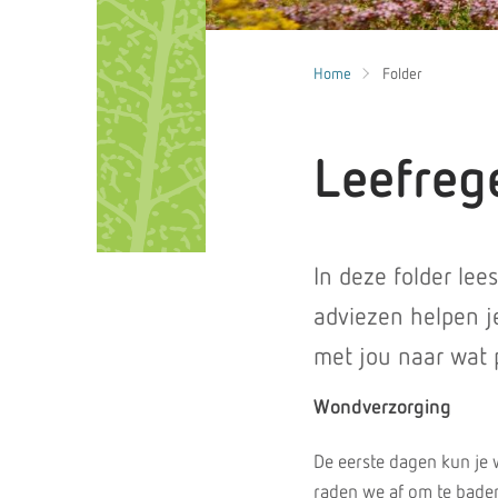
Home
Folder
Leefreg
In deze folder lees
adviezen helpen j
met jou naar wat p
Wondverzorging
De eerste dagen kun je 
raden we af om te bade