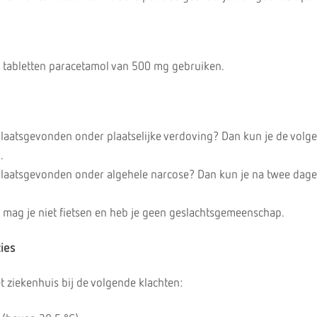
 tabletten paracetamol van 500 mg gebruiken.
plaatsgevonden onder plaatselijke verdoving? Dan kun je de volg
.
plaatsgevonden onder algehele narcose? Dan kun je na twee dag
 mag je niet fietsen en heb je geen geslachtsgemeenschap.
ies
 ziekenhuis bij de volgende klachten: