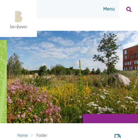
Home
Folder