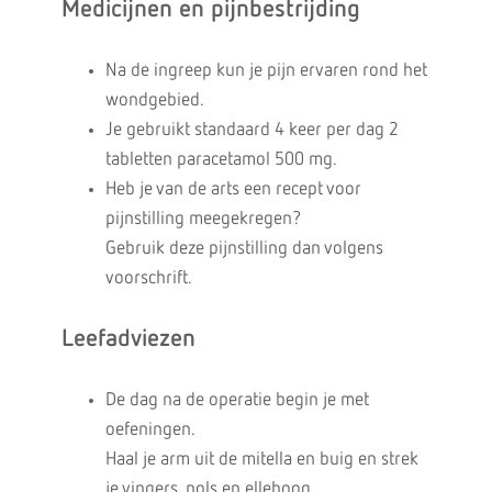
Medicijnen en pijnbestrijding
Na de ingreep kun je pijn ervaren rond het
wondgebied.
Je gebruikt standaard
4 keer per dag 2
tabletten paracetamol 500 mg.
Heb je van de arts een recept voor
pijnstilling meegekregen?
Gebruik deze pijnstilling dan volgens
voorschrift.
Leefadviezen
De dag na de operatie begin je met
oefeningen.
Haal je arm uit de mitella en buig en strek
je vingers, pols en elleboog.