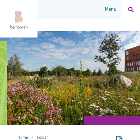
Home
Folder