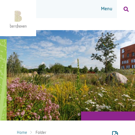
Home
Folder