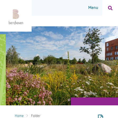
Home
Folder