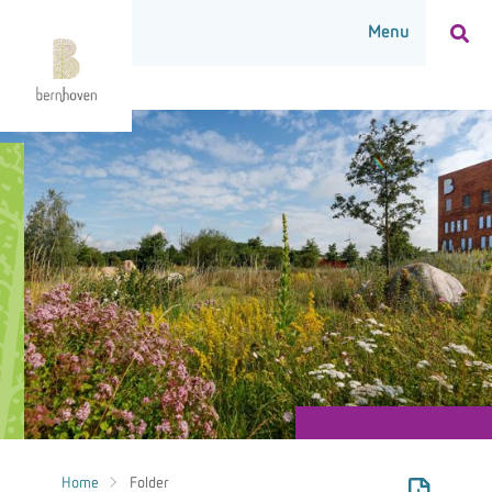
Home
Folder