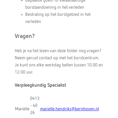
Bepaalde goed- of kwaadaardige
borstaandoening in het verleden
Bestraling op het borstgebied in het
verleden
Vragen?
Heb je na het lezen van deze folder nog vragen?
Neem gerust contact op met het borstcentrum.
Je kunt ons elke werkdag bellen tussen 10.00 en
12.00 uur.
Verpleegkundig Specialist
0413
- 40
Mariëlle
marielle.hendriks@bernhoven.nl
26