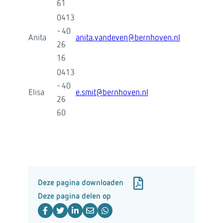
61
0413
- 40
Anita
anita.vandeven@bernhoven.nl
26
16
0413
- 40
Elisa
e.smit@bernhoven.nl
26
60
Deze pagina downloaden
Deze pagina delen op