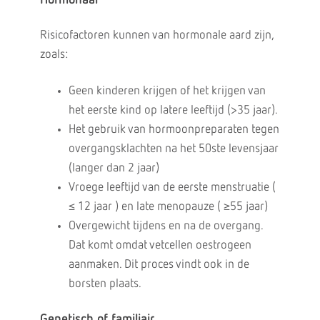
Hormonaal
Risicofactoren kunnen van hormonale aard zijn,
zoals:
Geen kinderen krijgen of het krijgen van
het eerste kind op latere leeftijd (>35 jaar).
Het gebruik van hormoonpreparaten tegen
overgangsklachten na het 50ste levensjaar
(langer dan 2 jaar)
Vroege leeftijd van de eerste menstruatie (
≤ 12 jaar ) en late menopauze ( ≥55 jaar)
Overgewicht tijdens en na de overgang.
Dat komt omdat vetcellen oestrogeen
aanmaken. Dit proces vindt ook in de
borsten plaats.
Genetisch of familiair