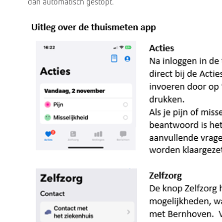
dan automatisch gestopt.