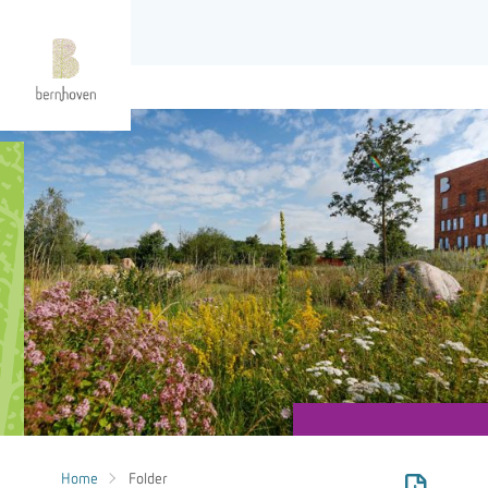
Home
Folder