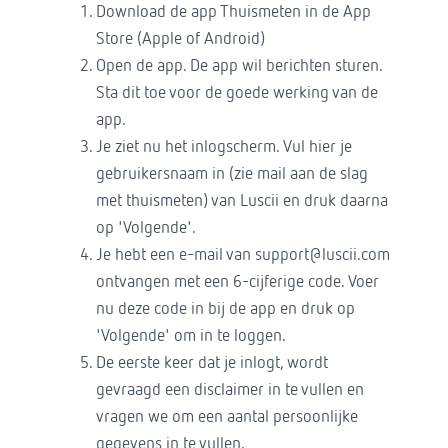
Download de app Thuismeten in de App
Store (Apple of Android)
Open de app. De app wil berichten sturen.
Sta dit toe voor de goede werking van de
app.
Je ziet nu het inlogscherm. Vul hier je
gebruikersnaam in (zie mail aan de slag
met thuismeten) van Luscii en druk daarna
op 'Volgende'.
Je hebt een e-mail van support@luscii.com
ontvangen met een 6-cijferige code. Voer
nu deze code in bij de app en druk op
'Volgende' om in te loggen.
De eerste keer dat je inlogt, wordt
gevraagd een disclaimer in te vullen en
vragen we om een aantal persoonlijke
gegevens in te vullen.