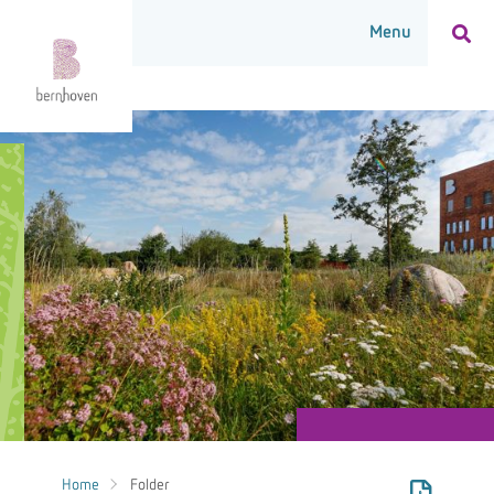
Home
Folder