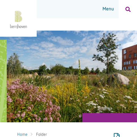
Home
Folder