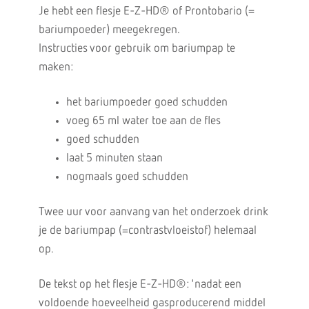
Je hebt een flesje E-Z-HD® of Prontobario (=
bariumpoeder) meegekregen.
Instructies voor gebruik om bariumpap te
maken:
het bariumpoeder goed schudden
voeg 65 ml water toe aan de fles
goed schudden
laat 5 minuten staan
nogmaals goed schudden
Twee uur voor aanvang van het onderzoek drink
je de bariumpap (=contrastvloeistof) helemaal
op.
De tekst op het flesje E-Z-HD®: 'nadat een
voldoende hoeveelheid gasproducerend middel