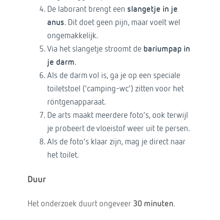
De laborant brengt een
slangetje in je
anus
. Dit doet geen pijn, maar voelt wel
ongemakkelijk.
Via het slangetje stroomt de
bariumpap in
je darm
.
Als de darm vol is, ga je op een speciale
toiletstoel (‘camping-wc’) zitten voor het
röntgenapparaat.
De arts maakt meerdere foto’s, ook terwijl
je probeert de vloeistof weer uit te persen.
Als de foto’s klaar zijn, mag je direct naar
het toilet.
Duur
Het onderzoek duurt ongeveer
30 minuten
.