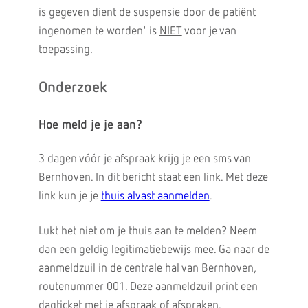
is gegeven dient de suspensie door de patiënt
ingenomen te worden' is
NIET
voor je van
toepassing.
Onderzoek
Hoe meld je je aan?
3 dagen vóór je afspraak krijg je een sms van
Bernhoven. In dit bericht staat een link. Met deze
link kun je je
thuis alvast aanmelden
.
Lukt het niet om je thuis aan te melden? Neem
dan een geldig legitimatiebewijs mee. Ga naar de
aanmeldzuil in de centrale hal van Bernhoven,
routenummer 001. Deze aanmeldzuil print een
dagticket met je afspraak of afspraken.