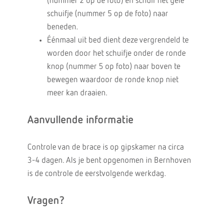
(nummer 2 op de foto) en schuif het gele
schuifje (nummer 5 op de foto) naar
beneden.
Éénmaal uit bed dient deze vergrendeld te
worden door het schuifje onder de ronde
knop (nummer 5 op foto) naar boven te
bewegen waardoor de ronde knop niet
meer kan draaien.
Aanvullende informatie
Controle van de brace is op gipskamer na circa
3-4 dagen. Als je bent opgenomen in Bernhoven
is de controle de eerstvolgende werkdag.
Vragen?