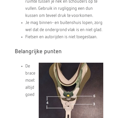
ruimte tussen je nek en schouders op te
vullen. Gebruik in rugligging een dun
kussen om teveel druk te voorkomen.
Je mag binnen- en buitenshuis lopen, zorg
wel dat de ondergrond vlak is en niet glad.
Fietsen en autorijden is niet toegestaan.
Belangrijke punten
De
brace
moet
altijd
goed