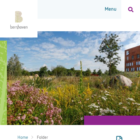
Home
Folder