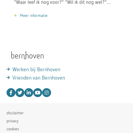
"Waar leef ik nog voor?" "Wil ik dit nog wel?"…
Meer informatie
Werken bij Bernhoven
Vrienden van Bernhoven
disclaimer
privacy
cookies