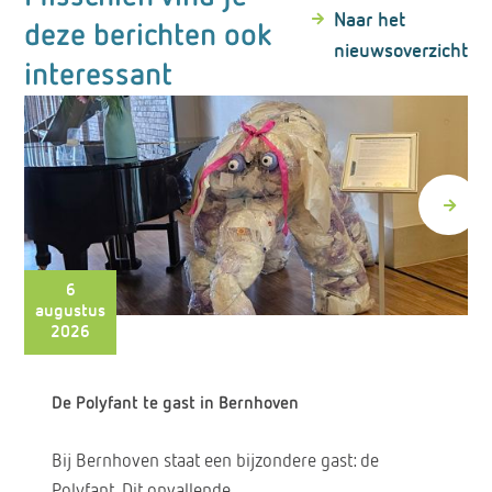
Naar het
deze berichten ook
nieuwsoverzicht
interessant
6
augustus
2026
De Polyfant te gast in Bernhoven
Bij Bernhoven staat een bijzondere gast: de
Polyfant. Dit opvallende…