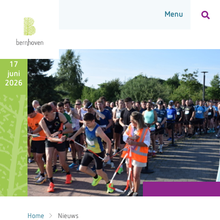
17
juni
2026
Home
Nieuws