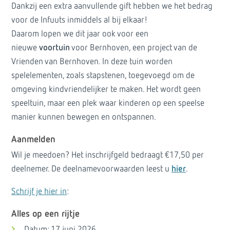
Dankzij een extra aanvullende gift hebben we het bedrag
voor de Infuuts inmiddels al bij elkaar!
Daarom lopen we dit jaar ook voor een
nieuwe
voortuin
voor Bernhoven, een project van de
Vrienden van Bernhoven. In deze tuin worden
spelelementen, zoals stapstenen, toegevoegd om de
omgeving kindvriendelijker te maken. Het wordt geen
speeltuin, maar een plek waar kinderen op een speelse
manier kunnen bewegen en ontspannen.
Aanmelden
Wil je meedoen? Het inschrijfgeld bedraagt €17,50 per
deelnemer. De deelnamevoorwaarden leest u
hier
.
Schrijf je hier in
:
Alles op een rijtje
Datum: 17 juni 2026