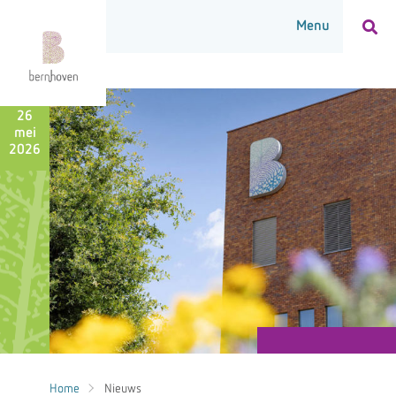
26
mei
2026
Home
Nieuws