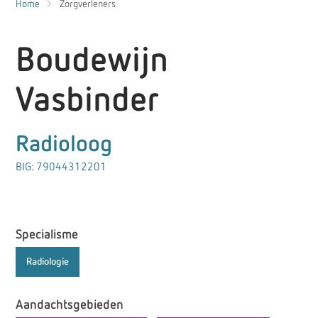
Home
Zorgverleners
Boudewijn
Vasbinder
Radioloog
BIG: 79044312201
Specialisme
Radiologie
Aandachtsgebieden