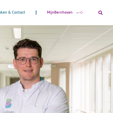
aken & Contact
MijnBernhoven