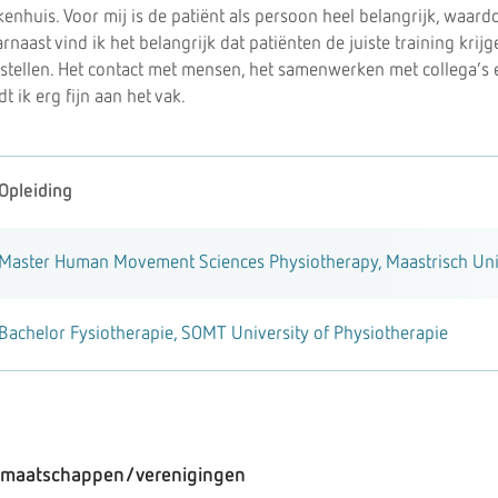
kenhuis. Voor mij is de patiënt als persoon heel belangrijk, waar
rnaast vind ik het belangrijk dat patiënten de juiste training kr
stellen. Het contact met mensen, het samenwerken met collega’s
dt ik erg fijn aan het vak.
Opleiding
Master Human Movement Sciences Physiotherapy, Maastrisch Uni
Bachelor Fysiotherapie, SOMT University of Physiotherapie
dmaatschappen/verenigingen