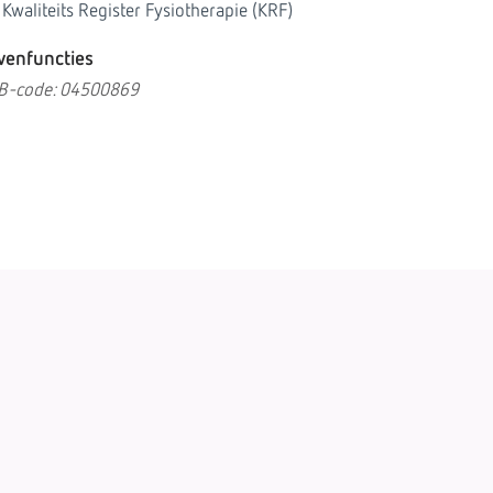
Kwaliteits Register Fysiotherapie (KRF)
venfuncties
B-code: 04500869