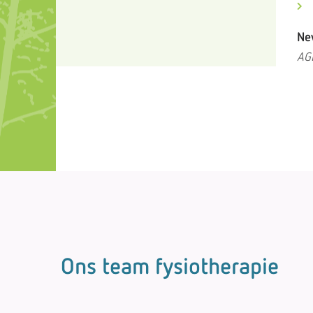
Ne
AG
Ons team fysiotherapie