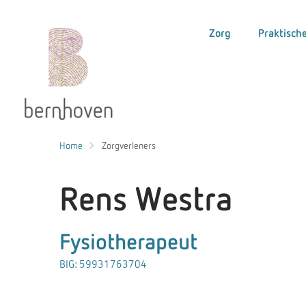
Zorg
Praktische
Home
Zorgverleners
Rens Westra
Fysiotherapeut
BIG: 59931763704