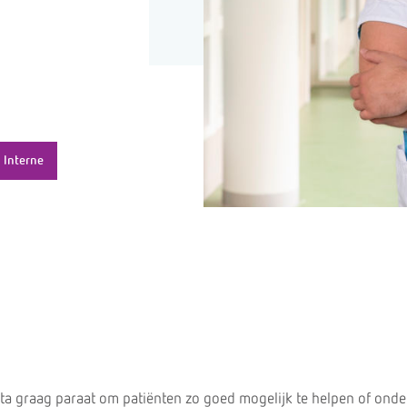
Interne
sta graag paraat om patiënten zo goed mogelijk te helpen of onder