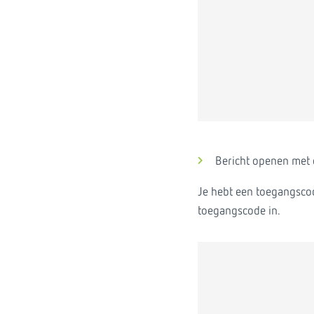
Bericht openen met
Je hebt een toegangscod
toegangscode in.