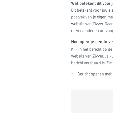
Wat betekent dit voor 
Dit betekent voor jou als
postvak van je eigen mai
website van Zivver. Daar 
de verzender en ontvang
Hoe open je een bevei
Klik in het bericht op d
website van Zivver. Je k
bericht verstuurd is. Zi
Bericht openen met