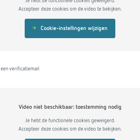
Je hebt de functionele cookies geweigerd.
Accepteer deze cookies om de video te bekijken.
Cookie-instellingen wijzigen
en verificatiemail
Video niet beschikbaar: toestemming nodig
Je hebt de functionele cookies geweigerd.
Accepteer deze cookies om de video te bekijken.