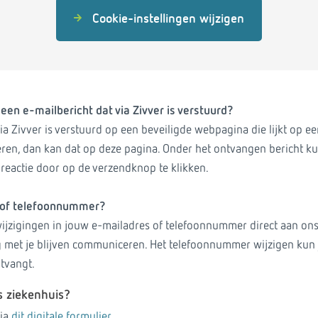
Cookie-instellingen wijzigen
 een e-mailbericht dat via Zivver is verstuurd?
 via Zivver is verstuurd op een beveiligde webpagina die lijkt op 
eren, dan kan dat op deze pagina. Onder het ontvangen bericht kun
 reactie door op de verzendknop te klikken.
s of telefoonnummer?
e wijzigingen in jouw e-mailadres of telefoonnummer direct aan on
g met je blijven communiceren. Het telefoonnummer wijzigen kun 
ntvangt.
s ziekenhuis?
via
dit digitale formulier.