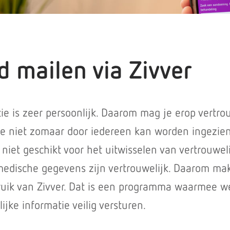
d mailen via Zivver
ie is zeer persoonlijk. Daarom mag je erop vertr
ie niet zomaar door iedereen kan worden ingezien
 niet geschikt voor het uitwisselen van vertrouwel
medische gegevens zijn vertrouwelijk. Daarom m
uik van Zivver. Dat is een programma waarmee w
ijke informatie veilig versturen.