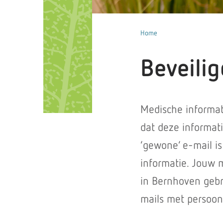
Home
Beveilig
Medische informat
dat deze informat
‘gewone’ e-mail is
informatie. Jouw 
in Bernhoven gebr
mails met persoonl