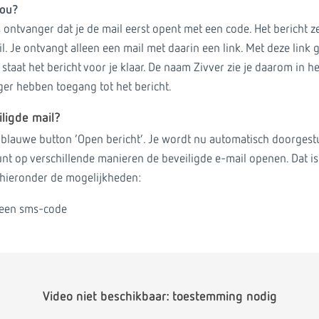
jou?
 ontvanger dat je de mail eerst opent met een code. Het bericht zelf
l. Je ontvangt alleen een mail met daarin een link. Met deze link g
staat het bericht voor je klaar. De naam Zivver zie je daarom in he
er hebben toegang tot het bericht.
ligde mail?
e blauwe button ‘Open bericht’. Je wordt nu automatisch doorgest
unt op verschillende manieren de beveiligde e-mail openen. Dat is
e hieronder de mogelijkheden:
 een sms-code
Video niet beschikbaar: toestemming nodig