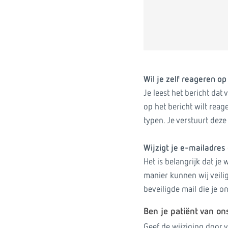
Wil je zelf reageren op
Je leest het bericht dat
op het bericht wilt reag
typen. Je verstuurt deze
Wijzigt je e-mailadre
Het is belangrijk dat j
manier kunnen wij veili
beveiligde mail die je o
Ben je patiënt van on
Geef de wijziging door 