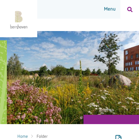
Home
Folder