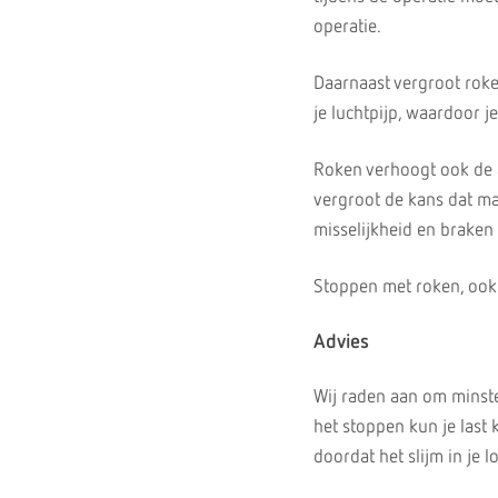
operatie.
Daarnaast vergroot roke
je luchtpijp, waardoor 
Roken verhoogt ook de 
vergroot de kans dat ma
misselijkheid en braken 
Stoppen met roken, ook al
Advies
Wij raden aan om minste
het stoppen kun je last
doordat het slijm in je 