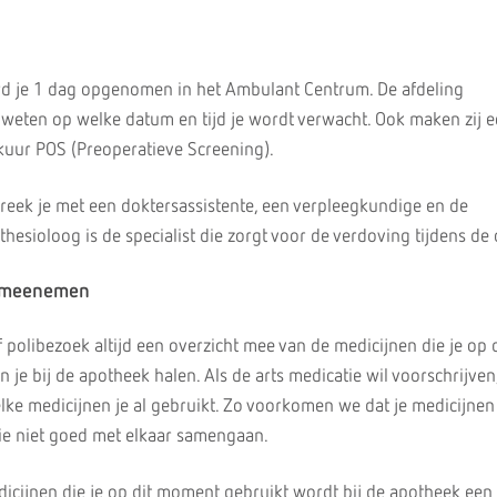
rd je 1 dag opgenomen in het Ambulant Centrum. De afdeling
weten op welke datum en tijd je wordt verwacht. Ook maken zij 
kuur POS (Preoperatieve Screening).
preek je met een doktersassistente, een verpleegkundige en de
hesioloog is de specialist die zorgt voor de verdoving tijdens de 
n meenemen
polibezoek altijd een overzicht mee van de medicijnen die je op d
 je bij de apotheek halen. Als de arts medicatie wil voorschrijven, 
welke medicijnen je al gebruikt. Zo voorkomen we dat je medicijnen
ie niet goed met elkaar samengaan.
dicijnen die je op dit moment gebruikt wordt bij de apotheek een