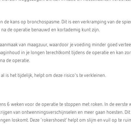
n de kans op bronchospasme. Dit is een verkramping van de spie
je na de operatie benauwd en kortademig kunt zijn.
aanmaak van maagzuur, waardoor je voeding minder goed verteer
aginhoud in je longen terechtkomt tijdens de operatie en kan zo
na de operatie.
 is het tijdelijk, helpt om deze risico's te verkleinen.
ns 6 weken voor de operatie te stoppen met roken. In de eerste
 krijgen van ontwenningsverschijnselen en meer gaan hoesten. Di
longen loskomt. Deze ‘rokershoest’ helpt om slijm en vuil op te rui