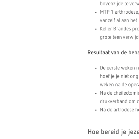
bovenzijde te ver
MTP 1 arthrodese, 
vanzelf al aan het
Keller Brandes pro
grote teen verwijd
Resultaat van de beh
De eerste weken n
hoef je je niet on
weken na de opera
Na de cheilectomie
drukverband om d
Na de artrodese h
Hoe bereid je jeze