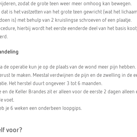
wijderen, zodat de grote teen weer meer omhoog kan bewegen.
dat is het vastzetten van het grote teen gewricht (wat het lichaam
 doen is) met behulp van 2 kruislingse schroeven of een plaatje.
cedure, hierbij wordt het eerste eenderde deel van het basis koot
erd.
andeling
a de operatie kun je op de plaats van de wond meer pijn hebben.
gerust te maken. Meestal verdwijnen de pijn en de zwelling in de e
tie. Het herstel duurt ongeveer 3 tot 6 maanden.
 en de Keller Brandes zit er alleen voor de eerste 2 dagen alleen
e voet.
eb je 6 weken een onderbeen loopgips.
lf voor?