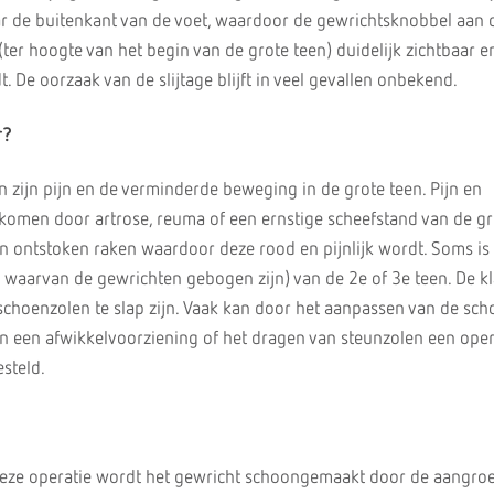
ar de buitenkant van de voet, waardoor de gewrichtsknobbel aan 
ter hoogte van het begin van de grote teen) duidelijk zichtbaar en
t. De oorzaak van de slijtage blijft in veel gevallen onbekend.
r?
 zijn pijn en de verminderde beweging in de grote teen. Pijn en
omen door artrose, reuma of een ernstige scheefstand van de gr
 ontstoken raken waardoor deze rood en pijnlijk wordt. Soms is
 waarvan de gewrichten gebogen zijn) van de 2e of 3e teen. De k
choenzolen te slap zijn. Vaak kan door het aanpassen van de sc
 een afwikkelvoorziening of het dragen van steunzolen een oper
esteld.
 deze operatie wordt het gewricht schoongemaakt door de aangroe