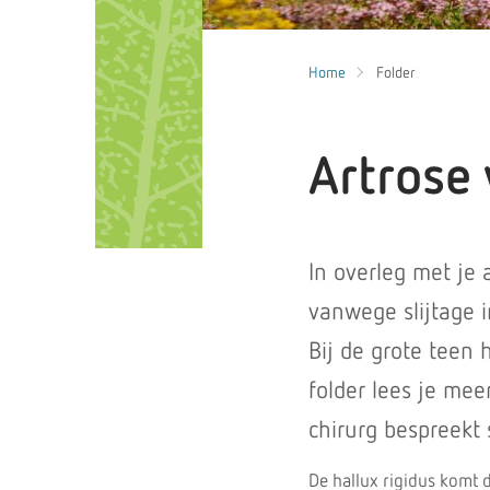
Home
Folder
Artrose
In overleg met je
vanwege slijtage i
Bij de grote teen 
folder lees je mee
chirurg bespreekt 
De hallux rigidus komt d