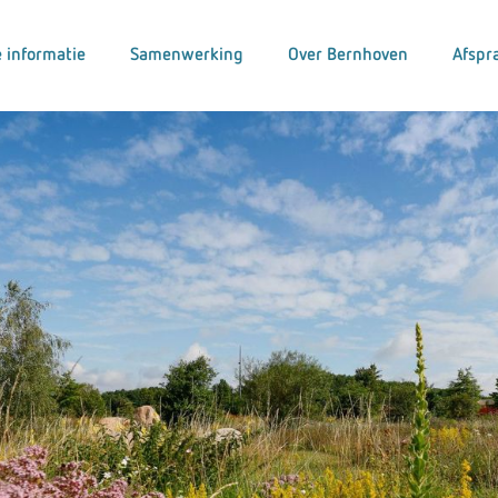
 informatie
Samenwerking
Over Bernhoven
Afspr