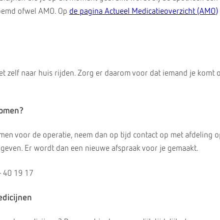
noemd ofwel AMO. Op
de pagina Actueel Medicatieoverzicht (AMO)
et zelf naar huis rijden. Zorg er daarom voor dat iemand je komt
 komen?
men voor de operatie, neem dan op tijd contact op met afdeling
 geven. Er wordt dan een nieuwe afspraak voor je gemaakt.
- 40 19 17
dicijnen