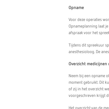
Opname
Voor deze operaties wo
Opnameplanning laat je 
afspraak voor het spree
Tijdens dit spreekuur s
anesthesioloog. De anest
Overzicht medicijne
Neem bij een opname of 
moment gebruikt. Dit kun
of zij in het overzicht 
voorgeschreven krijgt d
Het overzicht van de me