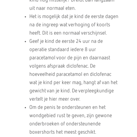
kind nog misselijk? Breidt dan langzaam
uit naar normaal eten.
Het is mogelijk dat je kind de eerste dagen
na de ingreep wat verhoging of koorts
heeft. Dit is een normaal verschijnsel.
Geef je kind de eerste 24 uur na de
operatie standaard iedere 8 uur
paracetamol voor de pijn en daarnaast
volgens afspraak diclofenac. De
hoeveelheid paracetamol en diclofenac
wat je kind per keer mag, hangt af van het
gewicht van je kind. De verpleegkundige
vertelt je hier meer over.
Om de penis te ondersteunen en het
wondgebied rust te geven, zijn gewone
onderbroeken of ondersteunende
boxershorts het meest geschikt.