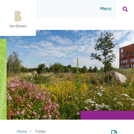
Home
Folder