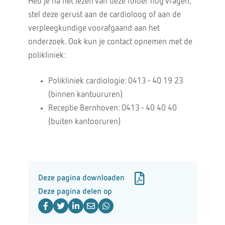
Heb je na het lezen van deze folder nog vragen,
stel deze gerust aan de cardioloog of aan de
verpleegkundige voorafgaand aan het
onderzoek. Ook kun je contact opnemen met de
polikliniek:
Polikliniek cardiologie: 0413 - 40 19 23
(binnen kantuururen)
Receptie Bernhoven: 0413 - 40 40 40
(buiten kantooruren)
Deze pagina downloaden
Deze pagina delen op