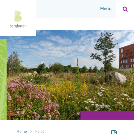
Home
Folder