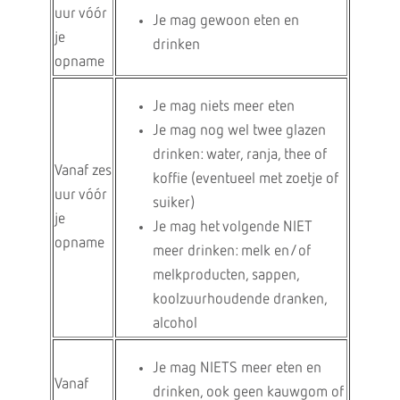
uur vóór
Je mag gewoon eten en
je
drinken
opname
Je mag niets meer eten
Je mag nog wel twee glazen
drinken: water, ranja, thee of
Vanaf zes
koffie (eventueel met zoetje of
uur vóór
suiker)
je
Je mag het volgende NIET
opname
meer drinken: melk en/of
melkproducten, sappen,
koolzuurhoudende dranken,
alcohol
Je mag NIETS meer eten en
Vanaf
drinken, ook geen kauwgom of