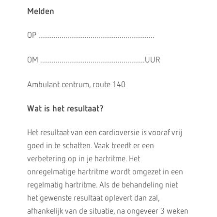
Melden
OP ............................................................
OM ......................................................UUR
Ambulant centrum, route 140
Wat is het resultaat?
Het resultaat van een cardioversie is vooraf vrij
goed in te schatten. Vaak treedt er een
verbetering op in je hartritme. Het
onregelmatige hartritme wordt omgezet in een
regelmatig hartritme. Als de behandeling niet
het gewenste resultaat oplevert dan zal,
afhankelijk van de situatie, na ongeveer 3 weken