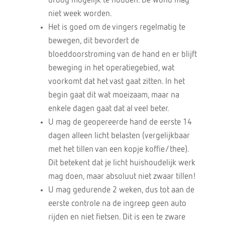
droog mogelijk te houden. De wond mag
niet week worden.
Het is goed om de vingers regelmatig te
bewegen, dit bevordert de
bloeddoorstroming van de hand en er blijft
beweging in het operatiegebied, wat
voorkomt dat het vast gaat zitten. In het
begin gaat dit wat moeizaam, maar na
enkele dagen gaat dat al veel beter.
U mag de geopereerde hand de eerste 14
dagen alleen licht belasten (vergelijkbaar
met het tillen van een kopje koffie/thee).
Dit betekent dat je licht huishoudelijk werk
mag doen, maar absoluut niet zwaar tillen!
U mag gedurende 2 weken, dus tot aan de
eerste controle na de ingreep geen auto
rijden en niet fietsen. Dit is een te zware