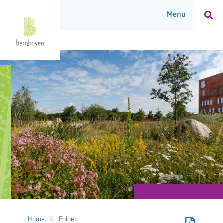
Home
Folder