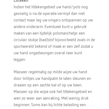
Litteken
Indien het littekengebied uw hand/pols nog
gevoelig is na de operatie vermijd dan niet
contact maar leg uw vingers ontspannen op uw
andere onderarm. Eventueel kunt u gebruik
maken van een tijdelijk polsmanchetje: een
circulair stukje (bad)stof bijvoorbeeld zoals in de
sportwereld bekend of maak er een zelf zodat u
uw hand ongedwongen overal neer kunt
leggen.
Masseer regelmatig op milde wijze uw hand
door lichtjes uw handpalm te laten steunen en
draaien op een zachte bal of op uw been.
Masseer op die wijze ook het littekengebied en
wen zo weer aan aanraking. Met weinig druk
beginnen. Soms kan bij lichte belasting een