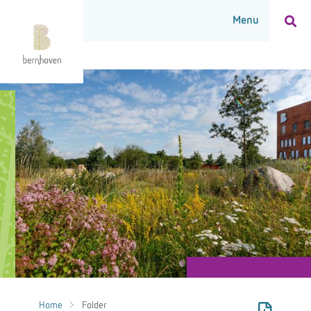
Home
Folder