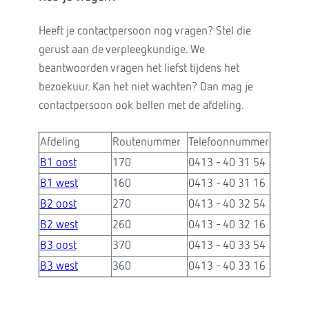
Heeft je contactpersoon nog vragen? Stel die
gerust aan de verpleegkundige. We
beantwoorden vragen het liefst tijdens het
bezoekuur. Kan het niet wachten? Dan mag je
contactpersoon ook bellen met de afdeling.
Afdeling
Routenummer
Telefoonnummer
B1 oost
170
0413 - 40 31 54
B1 west
160
0413 - 40 31 16
B2 oost
270
0413 - 40 32 54
B2 west
260
0413 - 40 32 16
B3 oost
370
0413 - 40 33 54
B3 west
360
0413 - 40 33 16