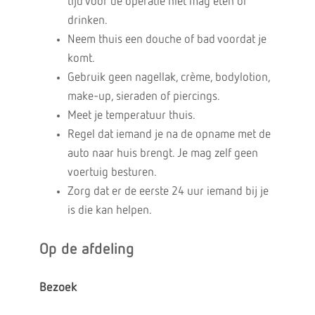
tijd voor de operatie niet mag eten of
drinken.
Neem thuis een douche of bad voordat je
komt.
Gebruik geen nagellak, crème, bodylotion,
make-up, sieraden of piercings.
Meet je temperatuur thuis.
Regel dat iemand je na de opname met de
auto naar huis brengt. Je mag zelf geen
voertuig besturen.
Zorg dat er de eerste 24 uur iemand bij je
is die kan helpen.
Op de afdeling
Bezoek