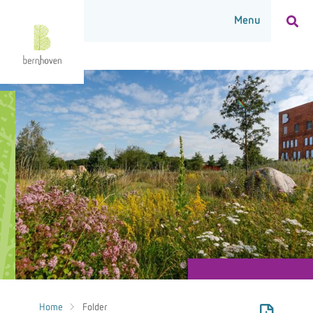
Home
Folder