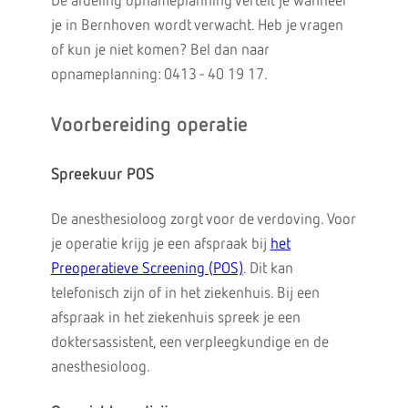
De afdeling opnameplanning vertelt je wanneer
je in Bernhoven wordt verwacht. Heb je vragen
of kun je niet komen? Bel dan naar
opnameplanning: 0413 - 40 19 17.
Voorbereiding operatie
Spreekuur POS
De anesthesioloog zorgt voor de verdoving. Voor
je operatie krijg je een afspraak bij
het
Preoperatieve Screening (POS)
. Dit kan
telefonisch zijn of in het ziekenhuis. Bij een
afspraak in het ziekenhuis spreek je een
doktersassistent, een verpleegkundige en de
anesthesioloog.