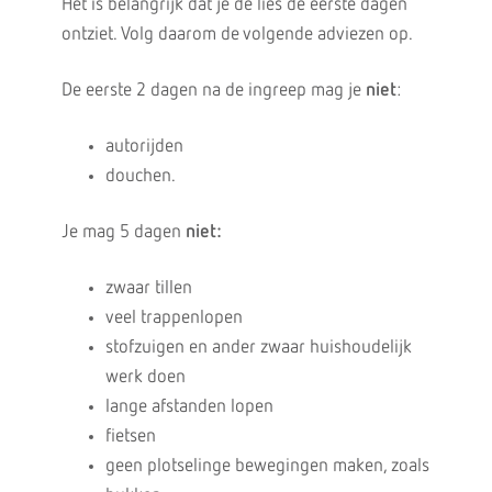
Het is belangrijk dat je de lies de eerste dagen
ontziet. Volg daarom de volgende adviezen op.
De eerste 2 dagen na de ingreep mag je
niet
:
autorijden
douchen.
Je mag 5 dagen
niet:
zwaar tillen
veel trappenlopen
stofzuigen en ander zwaar huishoudelijk
werk doen
lange afstanden lopen
fietsen
geen plotselinge bewegingen maken, zoals