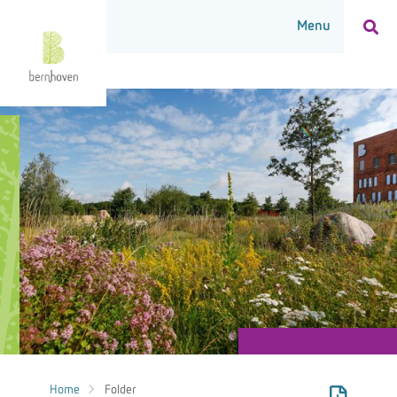
Home
Folder