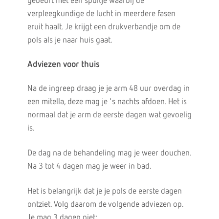
gebeurt met een spuitje waarbij de
verpleegkundige de lucht in meerdere fasen
eruit haalt. Je krijgt een drukverbandje om de
pols als je naar huis gaat.
Adviezen voor thuis
Na de ingreep draag je je arm 48 uur overdag in
een mitella, deze mag je 's nachts afdoen. Het is
normaal dat je arm de eerste dagen wat gevoelig
is.
De dag na de behandeling mag je weer douchen.
Na 3 tot 4 dagen mag je weer in bad.
Het is belangrijk dat je je pols de eerste dagen
ontziet. Volg daarom de volgende adviezen op.
Je mag 3 dagen
niet: