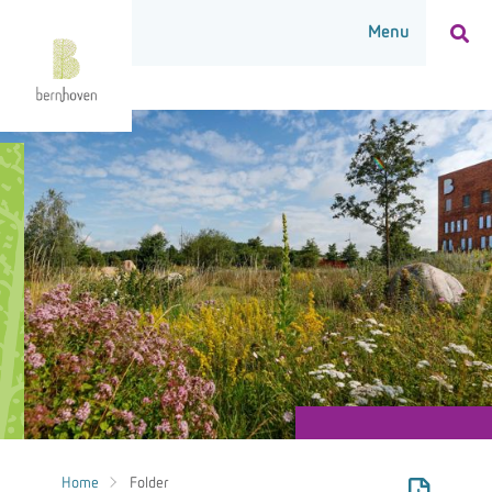
Home
Folder