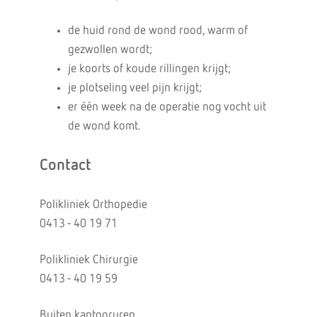
de huid rond de wond rood, warm of
gezwollen wordt;
je koorts of koude rillingen krijgt;
je plotseling veel pijn krijgt;
er één week na de operatie nog vocht uit
de wond komt.
Contact
Polikliniek Orthopedie
0413 - 40 19 71
Polikliniek Chirurgie
0413 - 40 19 59
Buiten kantooruren