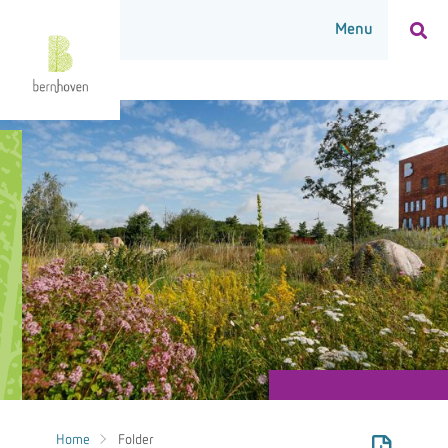
Home
Folder