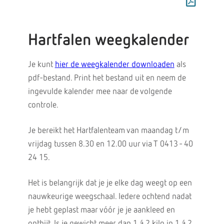
Hartfalen weegkalender
Je kunt
hier de weegkalender downloaden
als
pdf-bestand. Print het bestand uit en neem de
ingevulde kalender mee naar de volgende
controle.
Je bereikt het Hartfalenteam van maandag t/m
vrijdag tussen 8.30 en 12.00 uur via T 0413 - 40
24 15.
Het is belangrijk dat je je elke dag weegt op een
nauwkeurige weegschaal. Iedere ochtend nadat
je hebt geplast maar vóór je je aankleed en
ontbijt. Is je gewicht meer dan 1 á 2 kilo in 1 á 2