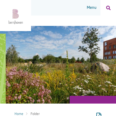
Home
Folder