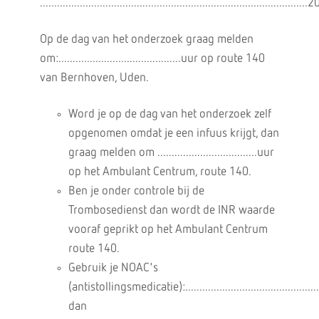
..............................................................................................20
Op de dag van het onderzoek graag melden
om:...........................................uur op route 140
van Bernhoven, Uden.
Word je op de dag van het onderzoek zelf
opgenomen omdat je een infuus krijgt, dan
graag melden om ...................................uur
op het Ambulant Centrum, route 140.
Ben je onder controle bij de
Trombosedienst dan wordt de INR waarde
vooraf geprikt op het Ambulant Centrum
route 140.
Gebruik je NOAC's
(antistollingsmedicatie):................................................
dan