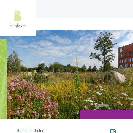
Home
Folder