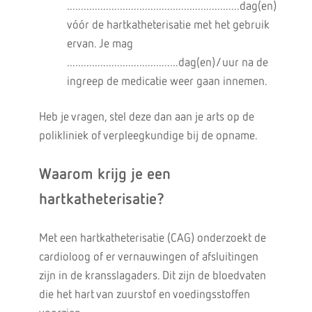
..............................................................dag(en)
vóór de hartkatheterisatie met het gebruik
ervan. Je mag
........................................dag(en)/uur na de
ingreep de medicatie weer gaan innemen.
Heb je vragen, stel deze dan aan je arts op de
polikliniek of verpleegkundige bij de opname.
Waarom krijg je een
hartkatheterisatie?
Met een hartkatheterisatie (CAG) onderzoekt de
cardioloog of er vernauwingen of afsluitingen
zijn in de kransslagaders. Dit zijn de bloedvaten
die het hart van zuurstof en voedingsstoffen