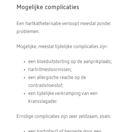
Mogelijke complicaties
Een hartkatheterisatie verloopt meestal zonder
problemen.
Mogelijke, meestal tijdelijke complicaties zijn:
een bloeduitstorting op de aanprikplaats;
hartritmestoornissen;
een allergische reactie op de
contrastvloeistof;
een tijdelijke verkramping van een
kransslagader.
Ernstige complicaties zijn zeer zeldzaam, zoals:
een hartinfarct of beroerte door een