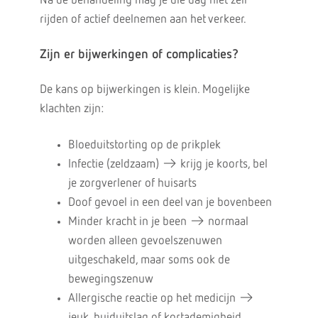
Na de behandeling mag je die dag niet zelf
rijden of actief deelnemen aan het verkeer.
Zijn er bijwerkingen of complicaties?
De kans op bijwerkingen is klein. Mogelijke
klachten zijn:
Bloeduitstorting op de prikplek
Infectie (zeldzaam) → krijg je koorts, bel
je zorgverlener of huisarts
Doof gevoel in een deel van je bovenbeen
Minder kracht in je been → normaal
worden alleen gevoelszenuwen
uitgeschakeld, maar soms ook de
bewegingszenuw
Allergische reactie op het medicijn →
jeuk, huiduitslag of kortademigheid