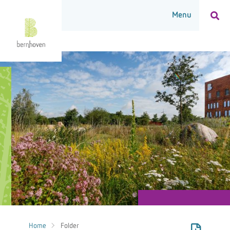
Home
Folder