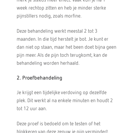
merk je steeds meer effect. Vaak kun je na 1
week rechtop zitten en heb je minder sterke
pijnstillers nodig, zoals morfine.
Deze behandeling werkt meestal 2 tot 3
maanden. In die tijd herstelt je bot. Je kunt er
dan niet op staan, maar het been doet bijna geen
pijn meer. Als de pijn toch terugkomt, kan de
behandeling worden herhaald.
2. Proefbehandeling
Je krijgt een tijdelijke verdoving op dezelfde
plek. Dit werkt al na enkele minuten en houdt 2
tot 12 uur aan.
Deze proef is bedoeld om te testen of het
blokkeren van deze zenuw je pijn vermindert.